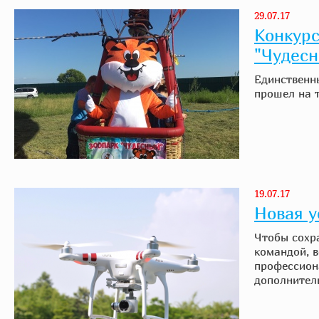
29.07.17
Конкурс
"Чудес
Единственн
прошел на 
19.07.17
Новая у
Чтобы сохр
командой, 
профессиона
дополнитель