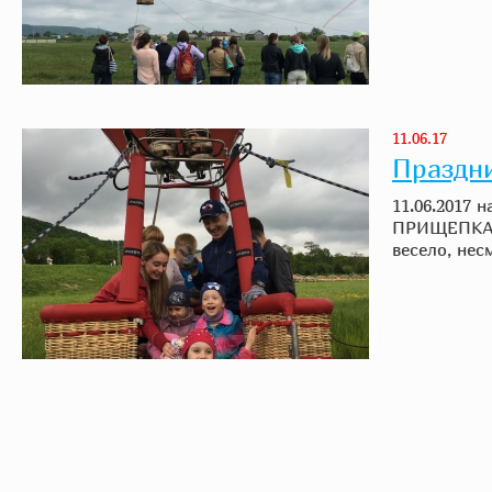
11.06.17
Праздни
11.06.2017
ПРИЩЕПКА" 
весело, нес