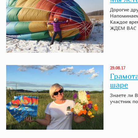
Дорогие дру
Напоминаем
Каждое врем
ЖДЕМ ВАС 
29.08.17
Грамота
шаре
Знаете ли 
участник п