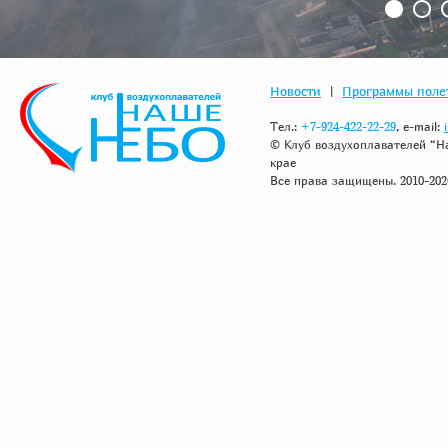
1
2
Новости
|
Программы поле
Тел.:
+7-924-422-22-29
, e-mail:
© Клуб воздухоплавателей “Н
крае
Все права защищены. 2010-202