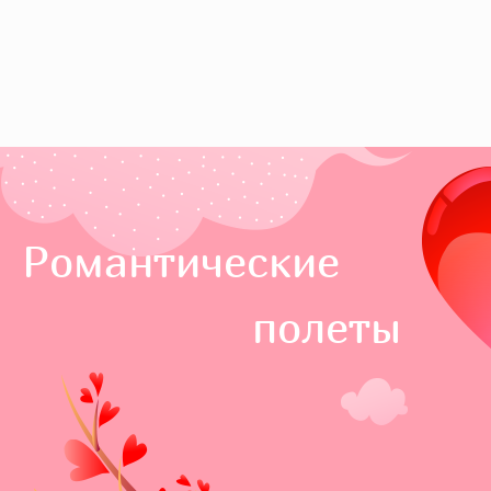
Романтические
полеты