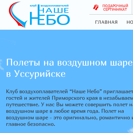
ПОДАРОЧНЫЙ
СЕРТИФИКАТ
ГЛАВНАЯ
НО
Полеты на воздушном шаре
в Уссурийске
Клуб воздухоплавателей “Наше Небо” приглашае
гостей и жителей Приморского края в незабывае
путешествие. У нас Вы можете совершить полет н
воздушном шаре в любое время года. Полет на
воздушном шаре - это оригинально, романтично 
главное безопасно.