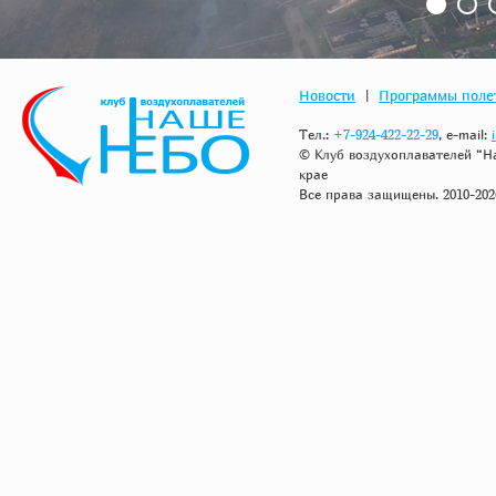
1
2
Новости
|
Программы поле
Тел.:
+7-924-422-22-29
, e-mail:
© Клуб воздухоплавателей “Н
крае
Все права защищены. 2010-202