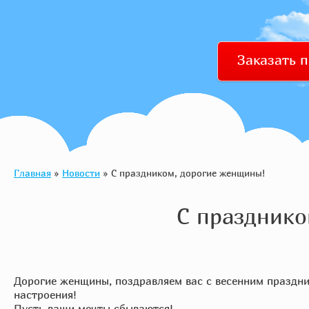
Заказать 
Главная
»
Новости
» С праздником, дорогие женщины!
С празднико
Дорогие женщины, поздравляем вас с весенним праздник
настроения!
Пусть ваши мечты сбываются!