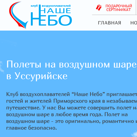
ПОДАРОЧНЫЙ
СЕРТИФИКАТ
ГЛАВНАЯ
НО
Полеты на воздушном шаре
в Уссурийске
Клуб воздухоплавателей “Наше Небо” приглашае
гостей и жителей Приморского края в незабывае
путешествие. У нас Вы можете совершить полет н
воздушном шаре в любое время года. Полет на
воздушном шаре - это оригинально, романтично 
главное безопасно.