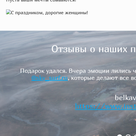
Отзывы о наших п
Подарок удался. Вчера эмоции лились через 
@sky_surf.ru
, которые делают все возмож
belkavodola
https://www.instagr