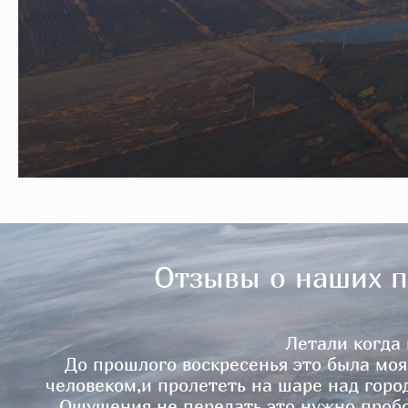
Отзывы о наших п
Летали когда
До прошлого воскресенья это была моя
человеком,и пролететь на шаре над горо
Ощущения не передать,это нужно пробов