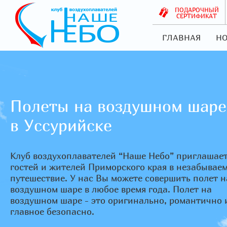
ПОДАРОЧНЫЙ
СЕРТИФИКАТ
ГЛАВНАЯ
НО
Полеты на воздушном шаре
в Уссурийске
Клуб воздухоплавателей “Наше Небо” приглашае
гостей и жителей Приморского края в незабывае
путешествие. У нас Вы можете совершить полет н
воздушном шаре в любое время года. Полет на
воздушном шаре - это оригинально, романтично 
главное безопасно.